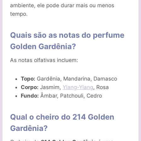
ambiente, ele pode durar mais ou menos
tempo.
Quais são as notas do perfume
Golden Gardênia?
As notas olfativas incluem:
Topo:
Gardênia, Mandarina, Damasco
Corpo:
Jasmim,
Ylang-Ylang
, Rosa
Fundo:
Âmbar, Patchouli, Cedro
Qual o cheiro do 214 Golden
Gardênia?