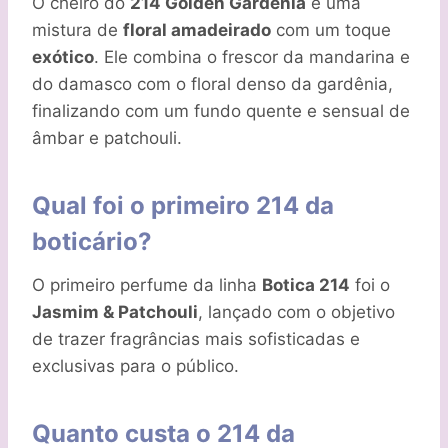
O cheiro do
214 Golden Gardênia
é uma
mistura de
floral amadeirado
com um toque
exótico
. Ele combina o frescor da mandarina e
do damasco com o floral denso da gardênia,
finalizando com um fundo quente e sensual de
âmbar e patchouli.
Qual foi o primeiro 214 da
boticário?
O primeiro perfume da linha
Botica 214
foi o
Jasmim & Patchouli
, lançado com o objetivo
de trazer fragrâncias mais sofisticadas e
exclusivas para o público.
Quanto custa o 214 da