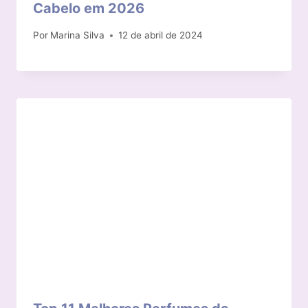
Cabelo em 2026
Por
Marina Silva
12 de abril de 2024