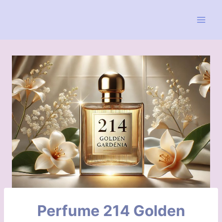
Pular
para
o
Conteúdo
Perfume 214 Golden