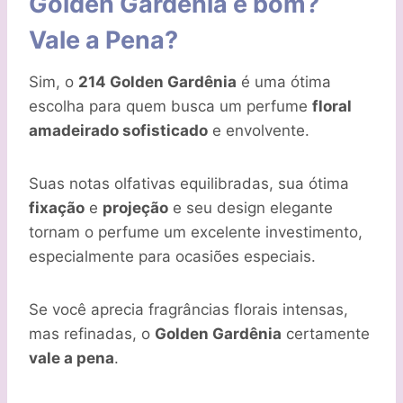
Golden Gardênia é bom?
Vale a Pena?
Sim, o
214 Golden Gardênia
é uma ótima
escolha para quem busca um perfume
floral
amadeirado sofisticado
e envolvente.
Suas notas olfativas equilibradas, sua ótima
fixação
e
projeção
e seu design elegante
tornam o perfume um excelente investimento,
especialmente para ocasiões especiais.
Se você aprecia fragrâncias florais intensas,
mas refinadas, o
Golden Gardênia
certamente
vale a pena
.