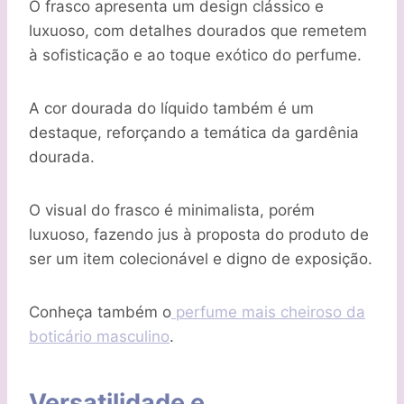
O frasco apresenta um design clássico e
luxuoso, com detalhes dourados que remetem
à sofisticação e ao toque exótico do perfume.
A cor dourada do líquido também é um
destaque, reforçando a temática da gardênia
dourada.
O visual do frasco é minimalista, porém
luxuoso, fazendo jus à proposta do produto de
ser um item colecionável e digno de exposição.
Conheça também o
perfume mais cheiroso da
boticário masculino
.
Versatilidade e