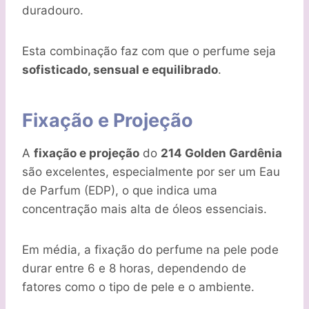
duradouro.
Esta combinação faz com que o perfume seja
sofisticado, sensual e equilibrado
.
Fixação e Projeção
A
fixação e projeção
do
214 Golden Gardênia
são excelentes, especialmente por ser um Eau
de Parfum (EDP), o que indica uma
concentração mais alta de óleos essenciais.
Em média, a fixação do perfume na pele pode
durar entre 6 e 8 horas, dependendo de
fatores como o tipo de pele e o ambiente.