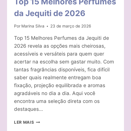
Top 15 Melhores Perfumes
da Jequiti de 2026
Por
Marina Silva
23 de março de 2026
Top 15 Melhores Perfumes da Jequiti de
2026 revela as opções mais cheirosas,
acessíveis e versáteis para quem quer
acertar na escolha sem gastar muito. Com
tantas fragrâncias disponíveis, fica difícil
saber quais realmente entregam boa
fixação, projeção equilibrada e aromas
agradáveis no dia a dia. Aqui você
encontra uma seleção direta com os
destaques…
TOP
LER MAIS
15