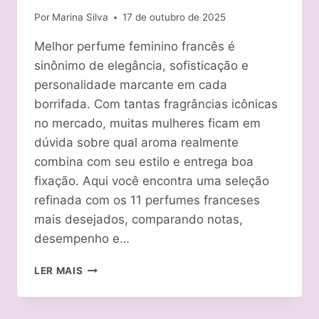
Por
Marina Silva
17 de outubro de 2025
Melhor perfume feminino francês é
sinônimo de elegância, sofisticação e
personalidade marcante em cada
borrifada. Com tantas fragrâncias icônicas
no mercado, muitas mulheres ficam em
dúvida sobre qual aroma realmente
combina com seu estilo e entrega boa
fixação. Aqui você encontra uma seleção
refinada com os 11 perfumes franceses
mais desejados, comparando notas,
desempenho e…
MELHOR
LER MAIS
PERFUME
FEMININO
FRANCÊS: