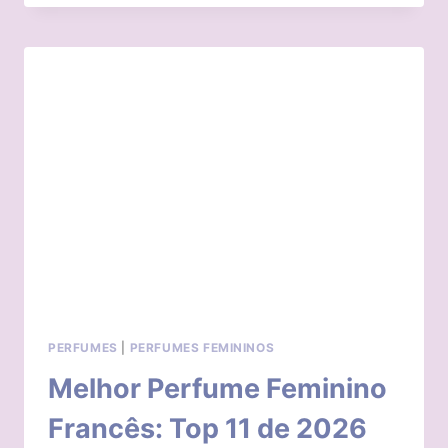
MELHORES
PERFUMES
DA
JEQUITI
DE
2026
PERFUMES
|
PERFUMES FEMININOS
Melhor Perfume Feminino
Francês: Top 11 de 2026