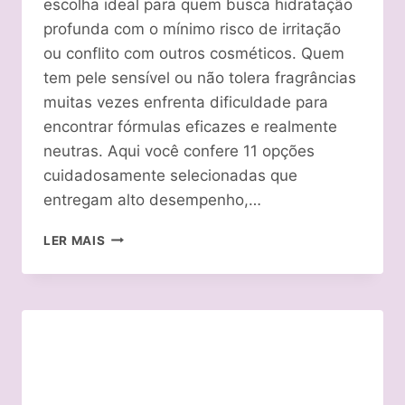
escolha ideal para quem busca hidratação
profunda com o mínimo risco de irritação
ou conflito com outros cosméticos. Quem
tem pele sensível ou não tolera fragrâncias
muitas vezes enfrenta dificuldade para
encontrar fórmulas eficazes e realmente
neutras. Aqui você confere 11 opções
cuidadosamente selecionadas que
entregam alto desempenho,…
MELHOR
LER MAIS
CREME
HIDRATANTE
SEM
PERFUME:
TOP
11
DE
2026