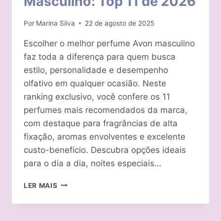
Masculino: Top 11 de 2026
Por
Marina Silva
22 de agosto de 2025
Escolher o melhor perfume Avon masculino
faz toda a diferença para quem busca
estilo, personalidade e desempenho
olfativo em qualquer ocasião. Neste
ranking exclusivo, você confere os 11
perfumes mais recomendados da marca,
com destaque para fragrâncias de alta
fixação, aromas envolventes e excelente
custo-benefício. Descubra opções ideais
para o dia a dia, noites especiais…
MELHOR
LER MAIS
PERFUME
AVON
MASCULINO: