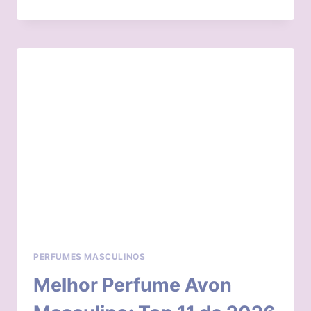
PERFUME
HINODE
FEMININO:
TOP
9
DE
2026
PERFUMES MASCULINOS
Melhor Perfume Avon