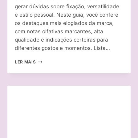
gerar dúvidas sobre fixação, versatilidade
e estilo pessoal. Neste guia, você confere
os destaques mais elogiados da marca,
com notas olfativas marcantes, alta
qualidade e indicações certeiras para
diferentes gostos e momentos. Lista…
TOP
LER MAIS
8
MELHORES
PERFUMES
GRANADO
DE
2026