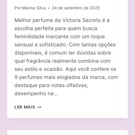
Por
Marina Silva
24 de setembro de 2025
Melhor perfume da Victoria Secrets é a
escolha perfeita para quem busca
feminilidade marcante com um toque
sensual e sofisticado. Com tantas opções
disponíveis, é comum ter dúvidas sobre
qual fragrância realmente combina com
seu estilo e ocasião. Aqui você confere os
9 perfumes mais elogiados da marca, com
destaque para notas olfativas,
desempenho na…
MELHOR
LER MAIS
PERFUME
DA
VICTORIA
SECRETS: