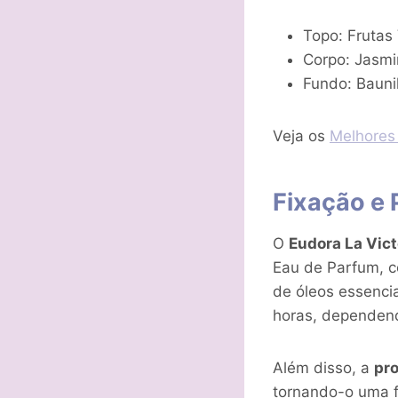
Topo: Frutas
Corpo: Jasmi
Fundo: Bauni
Veja os
Melhores
Fixação e 
O
Eudora La Vict
Eau de Parfum, c
de óleos essenci
horas, dependend
Além disso, a
pr
tornando-o uma fr