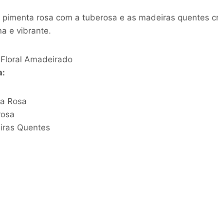
pimenta rosa com a tuberosa e as madeiras quentes c
na e vibrante.
Floral Amadeirado
a:
a Rosa
osa
ras Quentes