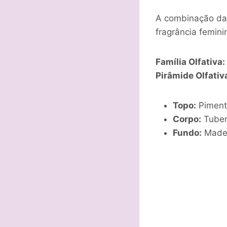
A combinação da 
fragrância femini
Família Olfativa:
Pirâmide Olfativ
Topo:
Piment
Corpo:
Tuber
Fundo:
Madei