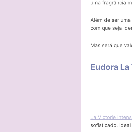
uma fragrância m
Além de ser uma 
com que seja ide
Mas será que vale
Eudora La 
La Victorie Inten
sofisticado, ide