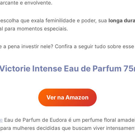
arcante e envolvente.
escolha que exala feminilidade e poder, sua
longa dur
al para momentos especiais.
 a pena investir nele? Confira a seguir tudo sobre ess
Victorie Intense Eau de Parfum 75
Ver na Amazon
se
Eau de Parfum de Eudora é um perfume floral amadei
al para mulheres decididas que buscam viver intensamen