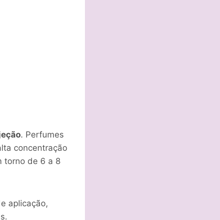
jeção
. Perfumes
alta concentração
 torno de 6 a 8
e aplicação,
s.